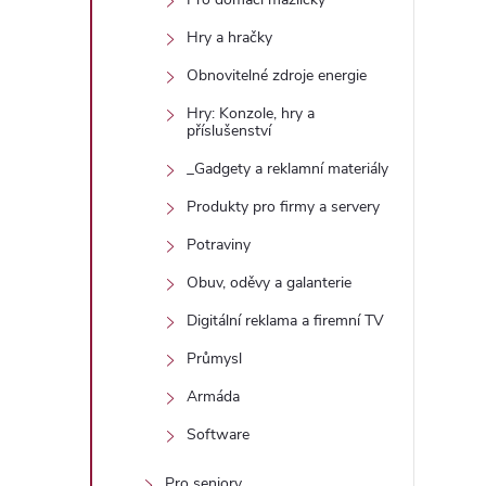
Hry a hračky
Obnovitelné zdroje energie
Hry: Konzole, hry a
příslušenství
_Gadgety a reklamní materiály
Produkty pro firmy a servery
Potraviny
Obuv, oděvy a galanterie
Digitální reklama a firemní TV
Průmysl
Armáda
Software
Pro seniory