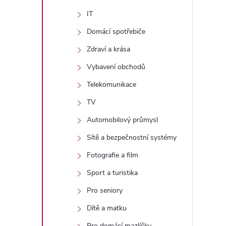
IT
Domácí spotřebiče
Zdraví a krása
Vybavení obchodů
Telekomunikace
TV
Automobilový průmysl
Sítě a bezpečnostní systémy
Fotografie a film
Sport a turistika
Pro seniory
Dítě a matku
Pro domácí mazlíčky