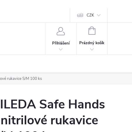
CZK
NÁKUPNÍ
KOŠÍK
Prázdný košík
Přihlášení
lové rukavice S/M 100 ks
ILEDA Safe Hands
 nitrilové rukavice