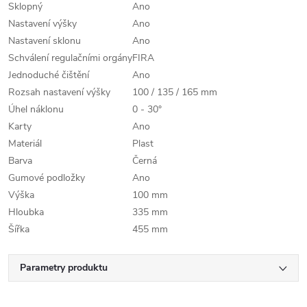
Sklopný
Ano
Nastavení výšky
Ano
Nastavení sklonu
Ano
Schválení regulačními orgány
FIRA
Jednoduché čištění
Ano
Rozsah nastavení výšky
100 / 135 / 165 mm
Úhel náklonu
0 - 30°
Karty
Ano
Materiál
Plast
Barva
Černá
Gumové podložky
Ano
Výška
100 mm
Hloubka
335 mm
Šířka
455 mm
Parametry produktu