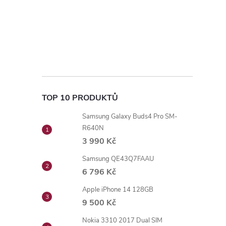
TOP 10 PRODUKTŮ
Samsung Galaxy Buds4 Pro SM-
R640N
3 990 Kč
Samsung QE43Q7FAAU
6 796 Kč
Apple iPhone 14 128GB
9 500 Kč
Nokia 3310 2017 Dual SIM