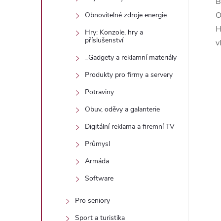
B
O
Obnovitelné zdroje energie
H
Hry: Konzole, hry a
příslušenství
v
_Gadgety a reklamní materiály
Produkty pro firmy a servery
Potraviny
Obuv, oděvy a galanterie
Digitální reklama a firemní TV
Průmysl
Armáda
Software
Pro seniory
Sport a turistika