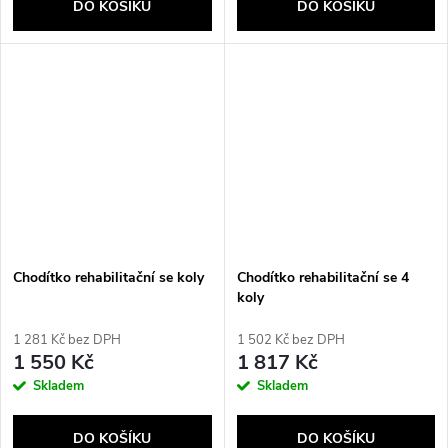
DO KOŠÍKU
DO KOŠÍKU
Chodítko rehabilitační se koly
Chodítko rehabilitační se 4
koly
1 281 Kč bez DPH
1 502 Kč bez DPH
1 550 Kč
1 817 Kč
Skladem
Skladem
DO KOŠÍKU
DO KOŠÍKU