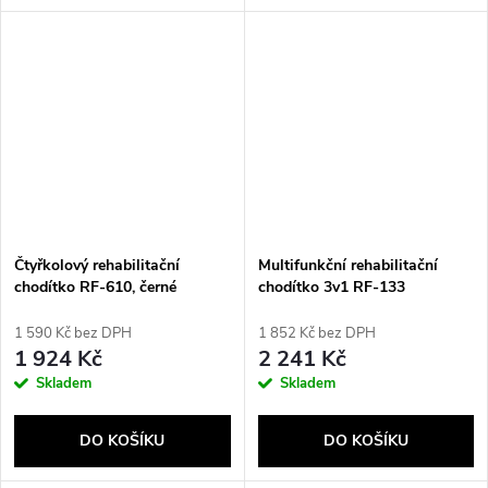
Čtyřkolový rehabilitační
Multifunkční rehabilitační
chodítko RF-610, černé
chodítko 3v1 RF-133
1 590 Kč bez DPH
1 852 Kč bez DPH
1 924 Kč
2 241 Kč
Skladem
Skladem
DO KOŠÍKU
DO KOŠÍKU