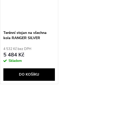
Terénní stojan na všechna
kola RANGER SILVER
4 532 Kč bez DPH
5 484 Kč
Skladem
DO KOŠÍKU
O
v