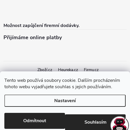
Možnost zapůjčení firemní dodávky.
Přijímáme online platby
Zboží.cz
Heureka.cz
Firmy.cz
Tento web používá soubory cookie. Dalším procházením
tohoto webu vyjadřujete souhlas s jejich používáním.
Copyright 2026
elektroshock.cz
. Všechna práva vyhrazena.
Upravit
nastavení cookies
Nastavení
Vytvořil Shoptet Premium
Odmítnout
Souhlasím