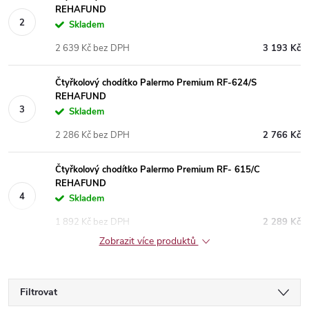
REHAFUND
Skladem
2 639 Kč bez DPH
3 193 Kč
Čtyřkolový chodítko Palermo Premium RF-624/S
REHAFUND
Skladem
2 286 Kč bez DPH
2 766 Kč
Čtyřkolový chodítko Palermo Premium RF- 615/C
REHAFUND
Skladem
1 892 Kč bez DPH
2 289 Kč
Zobrazit více produktů
Filtrovat