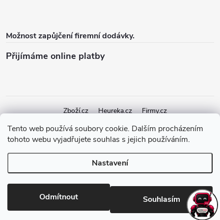
Možnost zapůjčení firemní dodávky.
Přijímáme online platby
Zboží.cz
Heureka.cz
Firmy.cz
Tento web používá soubory cookie. Dalším procházením
tohoto webu vyjadřujete souhlas s jejich používáním.
Copyright 2026
elektroshock.cz
. Všechna práva vyhrazena.
Upravit
nastavení cookies
Nastavení
Vytvořil Shoptet Premium
Odmítnout
Souhlasím
Odstoupit od smlouvy