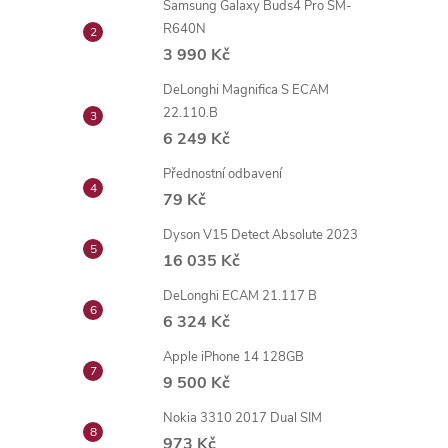
Samsung Galaxy Buds4 Pro SM-
R640N
3 990 Kč
DeLonghi Magnifica S ECAM
22.110.B
6 249 Kč
Přednostní odbavení
79 Kč
Dyson V15 Detect Absolute 2023
16 035 Kč
DeLonghi ECAM 21.117 B
6 324 Kč
Apple iPhone 14 128GB
9 500 Kč
Nokia 3310 2017 Dual SIM
973 Kč