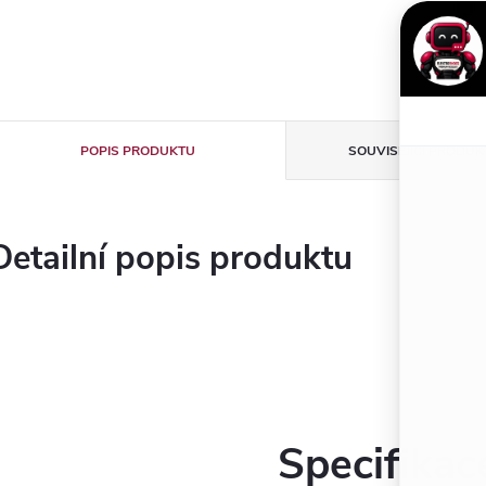
Znač
POPIS PRODUKTU
SOUVISEJÍCÍ PRODUK
Detailní popis produktu
Specifikac