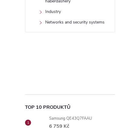
haberdashery
Industry
Networks and security systems
TOP 10 PRODUKTŮ
Samsung QE43Q7FAAU
6 759 Kč