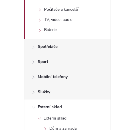
n
Počítače a kancelář
e
TV, video, audio
l
Baterie
Spotřebiče
Sport
Mobilní telefony
Služby
Externí sklad
Externí sklad
Dům a zahrada