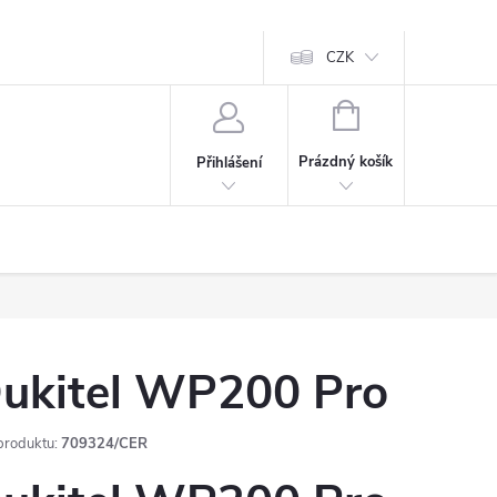
CZK
NÁKUPNÍ
KOŠÍK
Prázdný košík
Přihlášení
ukitel WP200 Pro
produktu:
709324/CER