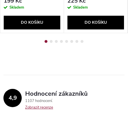
199 Kč
225 Kč
Skladem
Skladem
DO KOŠÍKU
DO KOŠÍKU
Hodnocení zákazníků
4,9
1107 hodnocení
Send
Zobrazit recenze