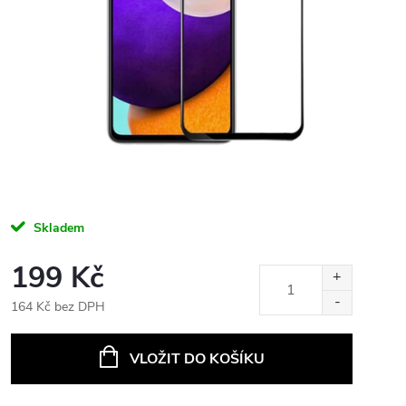
Skladem
199 Kč
164 Kč bez DPH
Měrná
cena:
VLOŽIT DO KOŠÍKU