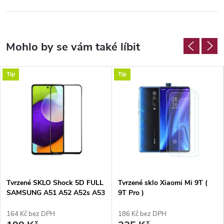
Tip
Tip
Tvrzené SKLO Shock 5D FULL
Tvrzené sklo Xiaomi Mi 9T (
SAMSUNG A51 A52 A52s A53
9T Pro )
5G
164 Kč bez DPH
186 Kč bez DPH