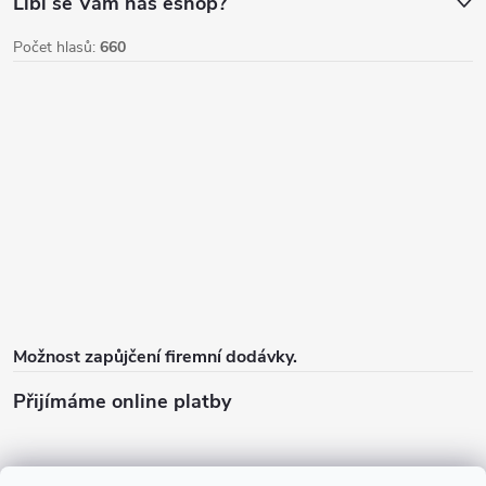
Líbí se Vám náš eshop?
Počet hlasů:
660
Možnost zapůjčení firemní dodávky.
Přijímáme online platby