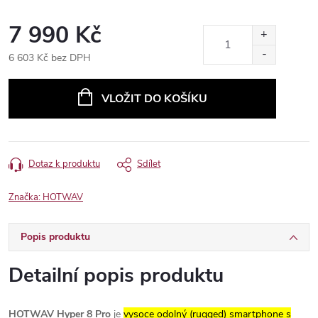
7 990 Kč
6 603 Kč bez DPH
Měrná
cena:
VLOŽIT DO KOŠÍKU
Dotaz k produktu
Sdílet
Značka:
HOTWAV
Popis produktu
Detailní popis produktu
HOTWAV Hyper 8 Pro
je
vysoce odolný (rugged) smartphone s