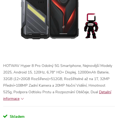
HOTWAV Hyper 8 Pro Odolný 5G Smartphone, Nejnovější Modely
2025, Android 15, 120Hz, 6,78" HD+ Displej, 12000mAh Baterie,
32GB (12+20GB Rozšířeno)+512GB, Rozšířitelné až na 1T, 32MP
Přední+108MP Zadní Kamera a 20MP Noční Vidění, Hmotnost
525g, Podpora Odtisku Prstu a Rozpoznání Obličeje, Dual
Detailní
informace
Skladem