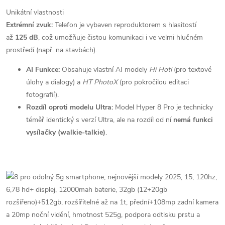
Unikátní vlastnosti
Extrémní zvuk:
Telefon je vybaven reproduktorem s hlasitostí
až
125 dB
, což umožňuje čistou komunikaci i ve velmi hlučném
prostředí (např. na stavbách).
AI Funkce:
Obsahuje vlastní AI modely
Hi Hoti
(pro textové
úlohy a dialogy) a
HT PhotoX
(pro pokročilou editaci
fotografií).
Rozdíl oproti modelu Ultra:
Model Hyper 8 Pro je technicky
téměř identický s verzí Ultra, ale na rozdíl od ní
nemá funkci
vysílačky (walkie-talkie)
.