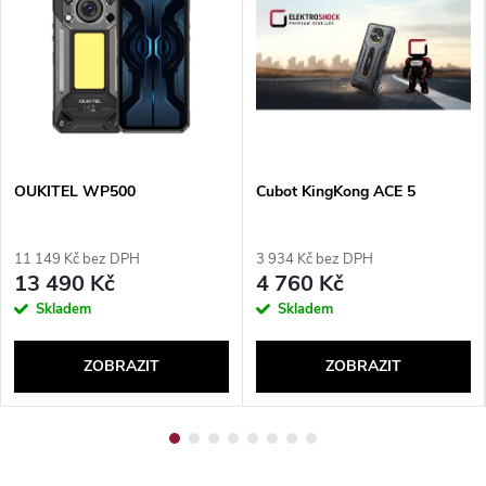
Send
OUKITEL WP500
Cubot KingKong ACE 5
11 149 Kč bez DPH
3 934 Kč bez DPH
13 490 Kč
4 760 Kč
Skladem
Skladem
ZOBRAZIT
ZOBRAZIT