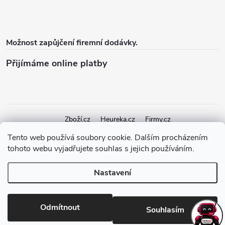
Možnost zapůjčení firemní dodávky.
Přijímáme online platby
Zboží.cz
Heureka.cz
Firmy.cz
Tento web používá soubory cookie. Dalším procházením
tohoto webu vyjadřujete souhlas s jejich používáním.
Copyright 2026
elektroshock.cz
. Všechna práva vyhrazena.
Upravit
nastavení cookies
Nastavení
Vytvořil Shoptet Premium
Odmítnout
Souhlasím
Odstoupit od smlouvy