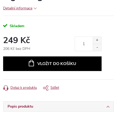
Detailní informace
Skladem
249 Kč
206 Kč bez DPH
Měrná
cena:
VLOŽIT DO KOŠÍKU
Dotaz k produktu
Sdílet
Popis produktu