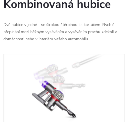
Kombinovaná hubice
Dvě hubice v jedné – se širokou štěrbinou i s kartáčem. Rychlé
přepínání mezi běžným vysáváním a vysáváním prachu kdekoli v
domácnosti nebo v interiéru vašeho automobilu.