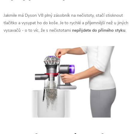
Jakmile má Dyson V8 plný zásobník na nečistoty, stačí stisknout
tlačítko a vysypat ho do koše. Je to rychlé a příjemnější než u jiných
vysavačů - o to víc, že s nečistotami
nepřijdete do přímého styku
.