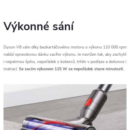
Výkonné sání
Dyson V8 vám díky bezkartáčovému motoru o výkonu 110 000 rpm
nabízí opravdovou dávku sacího výkonu. Je navržen tak, aby zachytil
i nepatrnou špínu, nepořádek z koberců, trhlin v podlaze a dokonce i
matrací.
Se sacím výkonem 115 W se nepořádek stane minulostí.