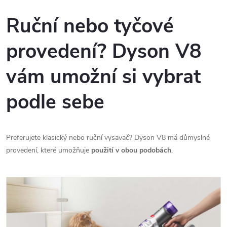
Ruční nebo tyčové
provedení? Dyson V8
vám umožní si vybrat
podle sebe
Preferujete klasický nebo ruční vysavač? Dyson V8 má důmyslné
provedení, které umožňuje
použití v obou podobách
.
Send