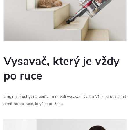
Vysavač, který je vždy
po ruce
Originální
úchyt na zeď
vám dovolí vysavač Dyson V8 lépe uskladnit
a mít ho po ruce, když je potřeba.