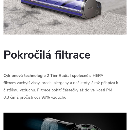
Pokročilá filtrace
Cyklonová technologie 2 Tier Radial společně s HEPA
filtrem
zachytí vlasy, prach, alergeny a nečistoty, čímž přispívá k
čistšímu vzduchu. Filtrace pohltí částečky až do velikosti PM
0.3 čímž pročistí cca 99% vzduchu.