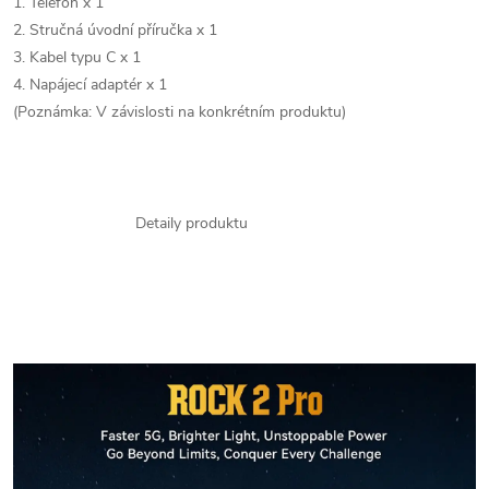
1. Telefon x 1
2. Stručná úvodní příručka x 1
3. Kabel typu C x 1
4. Napájecí adaptér x 1
(Poznámka: V závislosti na konkrétním produktu)
Detaily produktu