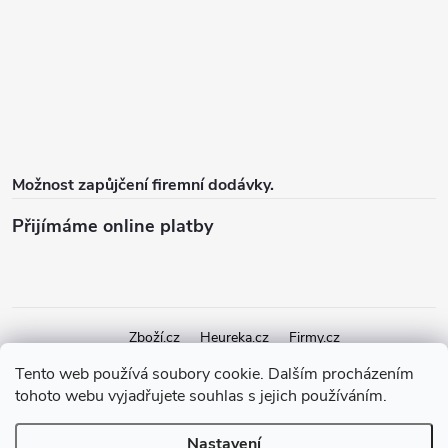
Možnost zapůjčení firemní dodávky.
Přijímáme online platby
Zboží.cz
Heureka.cz
Firmy.cz
Tento web používá soubory cookie. Dalším procházením
tohoto webu vyjadřujete souhlas s jejich používáním.
Copyright 2026
elektroshock.cz
. Všechna práva vyhrazena.
Upravit
nastavení cookies
Nastavení