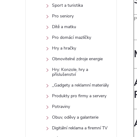
Sport a turistika
Pro seniory
P
Dítě a matku
Pro domácí mazlíčky
Hry a hračky
Obnovitelné zdroje energie
Hry: Konzole, hry a
příslušenství
_Gadgety a reklamní materiály
Produkty pro firmy a servery
Potraviny
Obuv, oděvy a galanterie
Digitální reklama a firemní TV