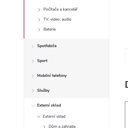
n
Počítače a kancelář
e
TV, video, audio
l
Baterie
Spotřebiče
Sport
Mobilní telefony
Služby
Externí sklad
Externí sklad
Dům a zahrada