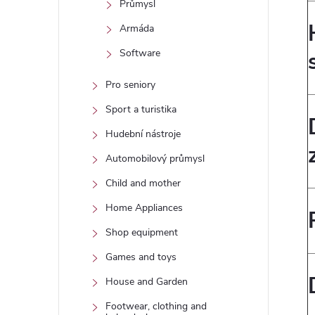
Průmysl
Armáda
Software
Pro seniory
Sport a turistika
Hudební nástroje
Automobilový průmysl
Child and mother
Home Appliances
Shop equipment
Games and toys
House and Garden
Footwear, clothing and