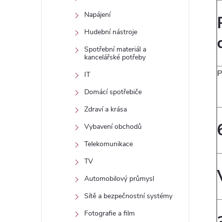
Napájení
Hudební nástroje
Spotřební materiál a
kancelářské potřeby
P
IT
Domácí spotřebiče
Zdraví a krása
Vybavení obchodů
Telekomunikace
TV
Automobilový průmysl
Sítě a bezpečnostní systémy
Fotografie a film