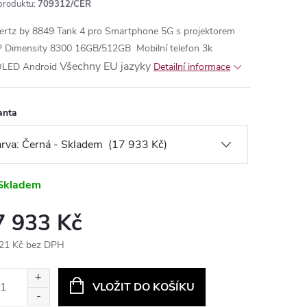
produktu:
709312/CER
ertz by 8849 Tank 4 pro Smartphone 5G s projektorem
 Dimensity 8300 16GB/512GB Mobilní telefon 3k
Všechny EU jazyky
LED Android
Detailní informace
anta
Skladem
7 933 Kč
21 Kč bez DPH
ná
:
VLOŽIT DO KOŠÍKU