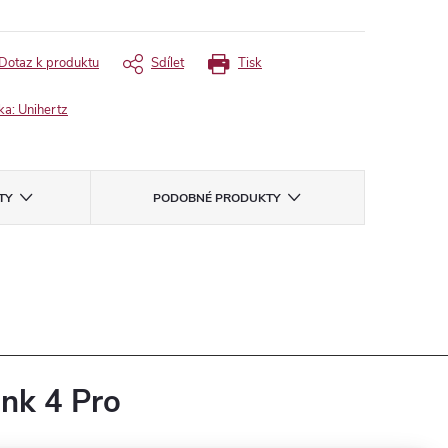
Dotaz k produktu
Sdílet
Tisk
ka:
Unihertz
TY
PODOBNÉ PRODUKTY
ank 4 Pro