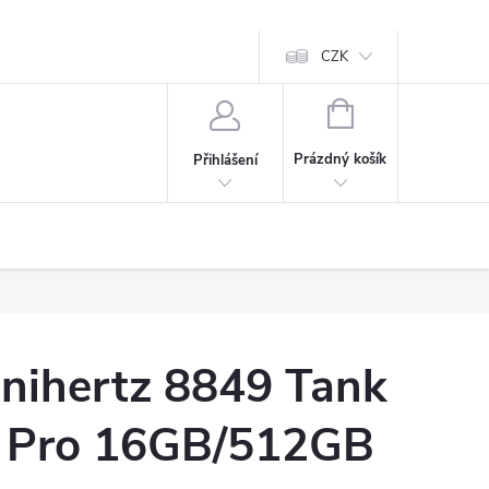
CZK
NÁKUPNÍ
KOŠÍK
Prázdný košík
Přihlášení
nihertz 8849 Tank
 Pro 16GB/512GB