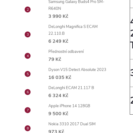
Samsung Galaxy Buds4 Pro SM-
R640N
3 990 Kč
DeLonghi Magnifica S ECAM
22.110.B
6 249 Kč
Přednostní odbavení
79 Kč
Dyson V15 Detect Absolute 2023
16 035 Kč
DeLonghi ECAM 21.117 B
6 324 Kč
Apple iPhone 14 128GB
9 500 Kč
Nokia 3310 2017 Dual SIM
973 Kč