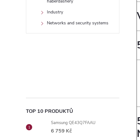
haberdashery
Industry
Networks and security systems
TOP 10 PRODUKTŮ
Samsung QE43Q7FAAU
6 759 Kč