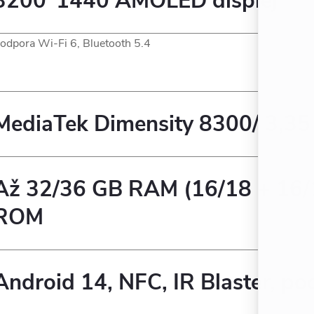
3200*1440 AMOLED displej
odpora Wi-Fi 6, Bluetooth 5.4
MediaTek Dimensity 8300/
3,35
Až 32/36 GB RAM (16/18 + 16/1
ROM
Android 14, NFC, IR Blaster, po