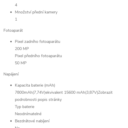
4
Množství přední kamery
1
Fotoaparát
Pixel zadního fotoaparátu
200 MP
Pixel předního fotoaparátu
50 MP
Napájení
Kapacita baterie (mAh)
7800mAh(7,74V)ekvivalent 15600 mAh(3,87V)Zobrazit
podrobnosti popis stránky
Typ baterie
Neodnímatelné
Bezdrátové nabíjení