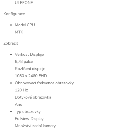
ULEFONE
Konfigurace
Model CPU
MTK
Zobrazit
Velikost Displeje
6,78 palce
Rozlišení displeje
1080 x 2460 FHD+
Obnovovací frekvence obrazovky
120 Hz
Dotyková obrazovka
Ano
Typ obrazovky
Fullview Display
Množství zadní kamery