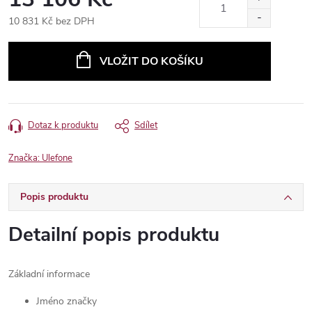
10 831 Kč bez DPH
Měrná
cena:
VLOŽIT DO KOŠÍKU
Dotaz k produktu
Sdílet
Značka:
Ulefone
Popis produktu
Detailní popis produktu
Základní informace
Jméno značky