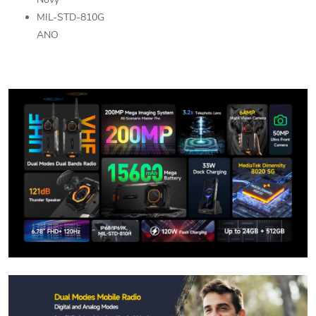
MIL-STD-810G
ANO