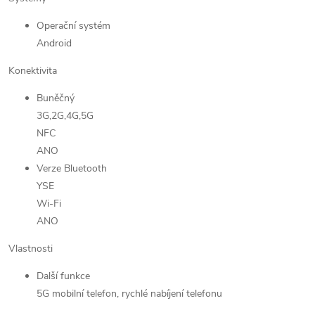
Operační systém
Android
Konektivita
Buněčný
3G,2G,4G,5G
NFC
ANO
Verze Bluetooth
YSE
Wi-Fi
ANO
Vlastnosti
Další funkce
5G mobilní telefon, rychlé nabíjení telefonu