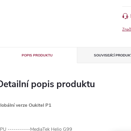
Znač
POPIS PRODUKTU
SOUVISEJÍCÍ PRODUK
Detailní popis produktu
lobální verze Oukitel P1
PU -----------MediaTek Helio G99