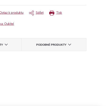
Dotaz k produktu
Sdílet
Tisk
ka:
Oukitel
TY
PODOBNÉ PRODUKTY