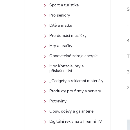
Sport a turistika
S
Pro seniory
-
Dítě a matku
Pro domácí mazlíčky
4
Hry a hračky
T
Obnovitelné zdroje energie
Hry: Konzole, hry a
příslušenství
3
_Gadgety a reklamní materiály
2
Produkty pro firmy a servery
Potraviny
Obuv, oděvy a galanterie
Digitální reklama a firemní TV