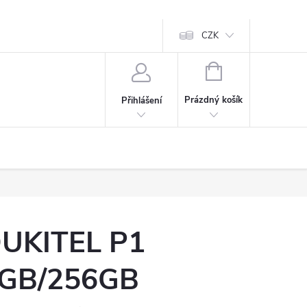
CZK
NÁKUPNÍ
KOŠÍK
Prázdný košík
Přihlášení
UKITEL P1
GB/256GB