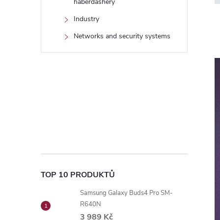
haberdashery
Industry
Networks and security systems
TOP 10 PRODUKTŮ
Samsung Galaxy Buds4 Pro SM-
R640N
3 989 Kč