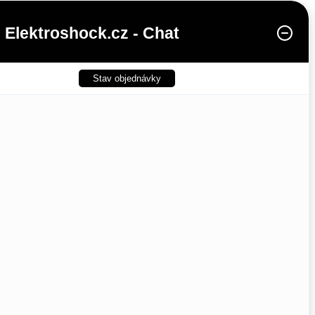
Elektroshock.cz - Chat
Stav objednávky
dní fotoaparát 32 MP