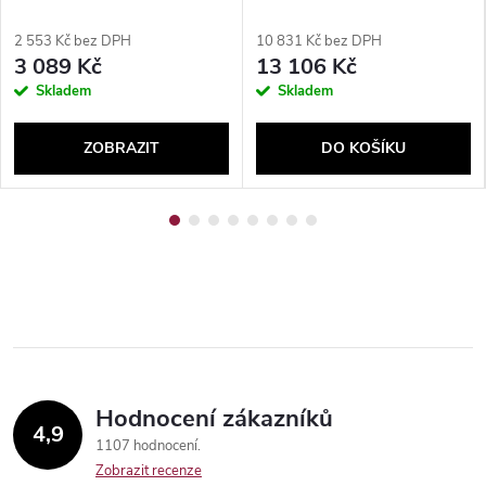
2 553 Kč bez DPH
10 831 Kč bez DPH
3 089 Kč
13 106 Kč
Skladem
Skladem
ZOBRAZIT
DO KOŠÍKU
Send
Hodnocení zákazníků
4,9
1107 hodnocení
Zobrazit recenze