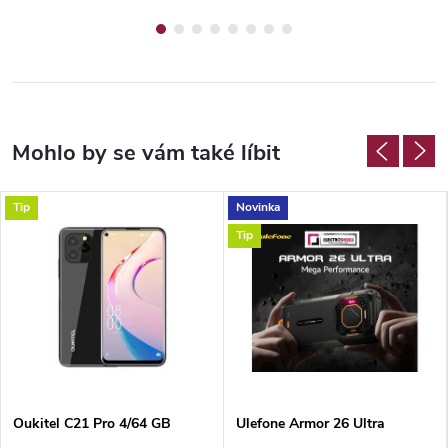
Tip
Novinka
Tip
Oukitel C21 Pro 4/64 GB
Ulefone Armor 26 Ultra