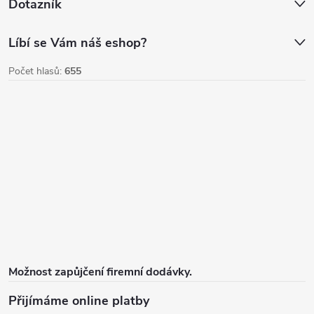
Dotazník
Líbí se Vám náš eshop?
Počet hlasů:
655
Možnost zapůjčení firemní dodávky.
Přijímáme online platby