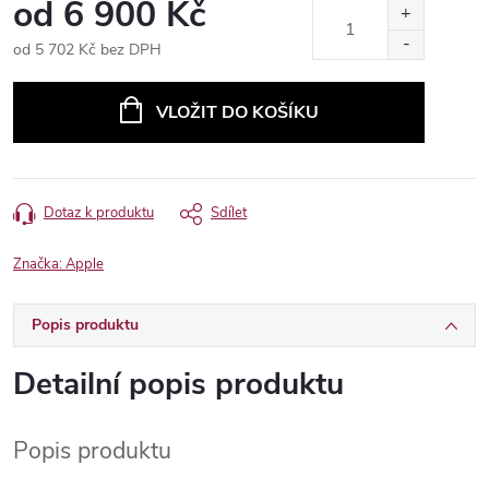
od
6 900 Kč
od
5 702 Kč
bez DPH
Měrná
cena:
VLOŽIT DO KOŠÍKU
Dotaz k produktu
Sdílet
Značka:
Apple
Popis produktu
Detailní popis produktu
Popis produktu