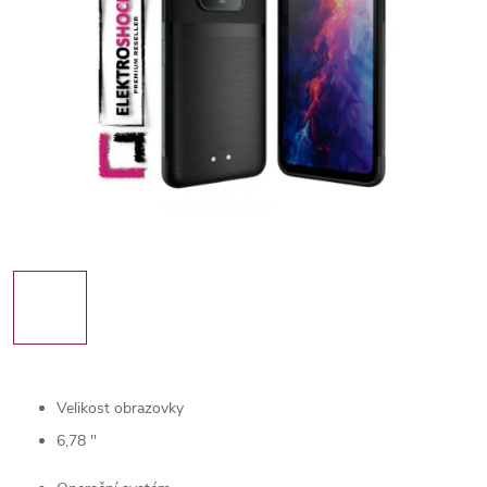
Velikost obrazovky
6,78 "