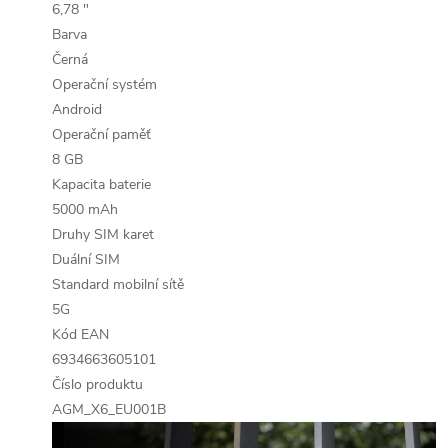
6,78 "
Barva
Černá
Operační systém
Android
Operační paměť
8 GB
Kapacita baterie
5000 mAh
Druhy SIM karet
Duální SIM
Standard mobilní sítě
5G
Kód EAN
6934663605101
Číslo produktu
AGM_X6_EU001B