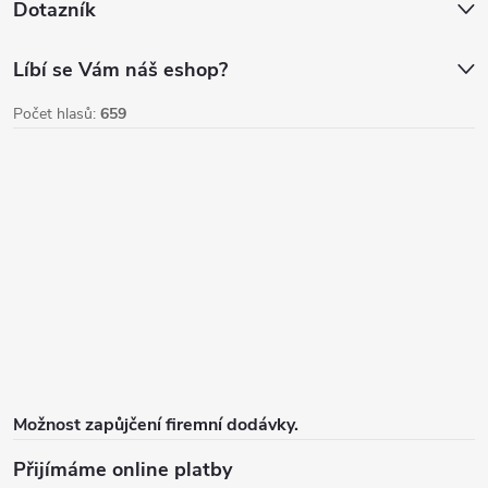
Dotazník
Líbí se Vám náš eshop?
Počet hlasů:
659
Možnost zapůjčení firemní dodávky.
Přijímáme online platby