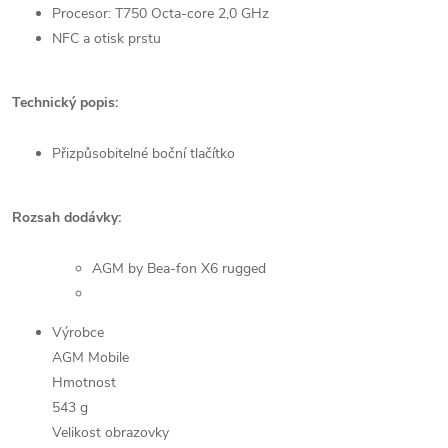
Procesor: T750 Octa-core 2,0 GHz
NFC a otisk prstu
Technický popis:
Přizpůsobitelné boční tlačítko
Rozsah dodávky:
AGM by Bea-fon X6 rugged
Výrobce
AGM Mobile
Hmotnost
543 g
Velikost obrazovky