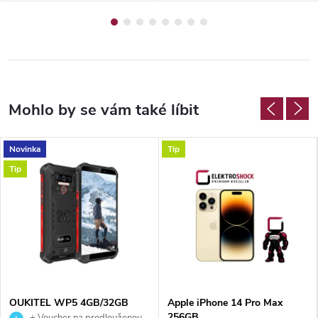
Send
Novinka
Tip
Tip
OUKITEL WP5 4GB/32GB
Apple iPhone 14 Pro Max
256GB
+ Voucher na prodlouženou