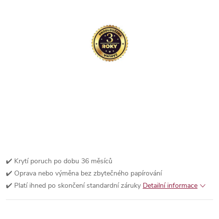
✔️ Krytí poruch po dobu 36 měsíců
✔️ Oprava nebo výměna bez zbytečného papírování
✔️ Platí ihned po skončení standardní záruky
Detailní informace