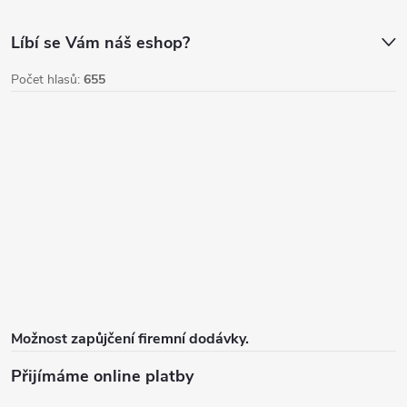
Líbí se Vám náš eshop?
Počet hlasů:
655
Možnost zapůjčení firemní dodávky.
Přijímáme online platby