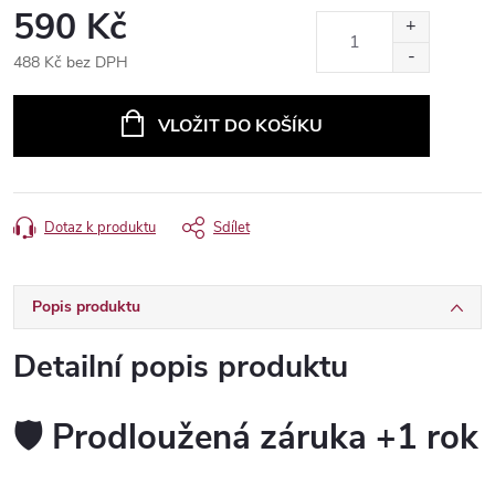
590 Kč
488 Kč bez DPH
Měrná
cena:
VLOŽIT DO KOŠÍKU
Dotaz k produktu
Sdílet
Popis produktu
Detailní popis produktu
🛡️ Prodloužená záruka +1 rok