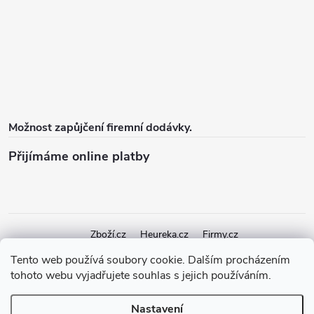
Možnost zapůjčení firemní dodávky.
Přijímáme online platby
Zboží.cz
Heureka.cz
Firmy.cz
Tento web používá soubory cookie. Dalším procházením
tohoto webu vyjadřujete souhlas s jejich používáním.
Copyright 2026
elektroshock.cz
. Všechna práva vyhrazena.
Upravit
nastavení cookies
Nastavení