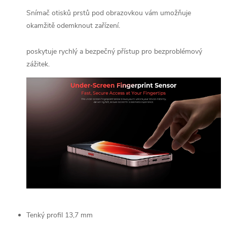
Snímač otisků prstů pod obrazovkou vám umožňuje
okamžitě odemknout zařízení.
poskytuje rychlý a bezpečný přístup pro bezproblémový
zážitek.
Tenký profil 13,7 mm