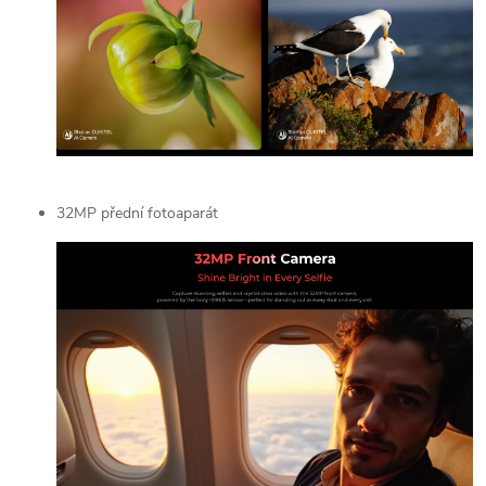
32MP přední fotoaparát