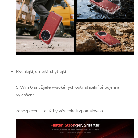
Rychlejší, silnější, chytřejší
S WiFi 6 si užijete vysoké rychlosti, stabilní připojení a
vylepšené
zabezpečení – aniž by vás cokoli zpomalovalo.