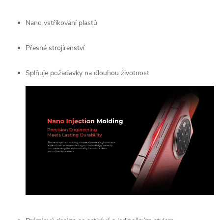
Nano vstřikování plastů
Přesné strojírenství
Splňuje požadavky na dlouhou životnost