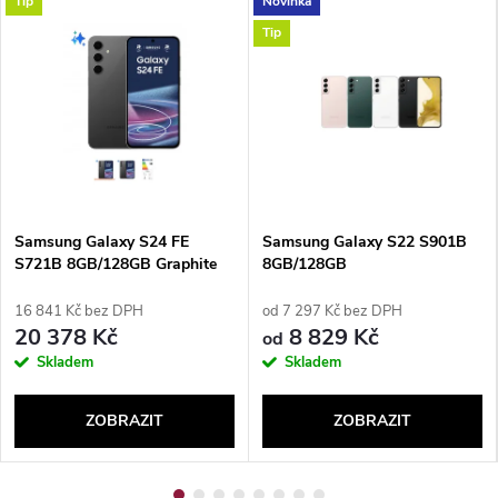
Tip
Novinka
Tip
Samsung Galaxy S24 FE
Samsung Galaxy S22 S901B
S721B 8GB/128GB Graphite
8GB/128GB
16 841 Kč bez DPH
od 7 297 Kč bez DPH
20 378 Kč
8 829 Kč
od
Skladem
Skladem
ZOBRAZIT
ZOBRAZIT