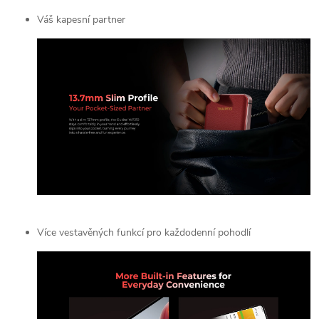
Váš kapesní partner
Více vestavěných funkcí pro každodenní pohodlí