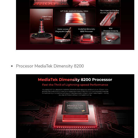
Procesor MediaTek Dimensity 8200