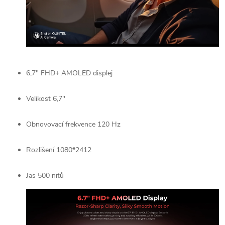
6,7" FHD+ AMOLED displej
Velikost 6,7"
Obnovovací frekvence 120 Hz
Rozlišení 1080*2412
Jas 500 nitů