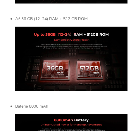
Až 36 GB (12+24) RAM + 512 GB ROM
Baterie 8800 mAh