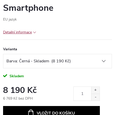
Smartphone
EU jazyk
Detailní informace
Varianta
Skladem
8 190 Kč
6 769 Kč bez DPH
Měrná
cena:
VLOŽIT DO KOŠÍKU