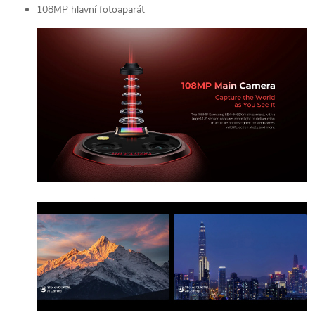
108MP hlavní fotoaparát