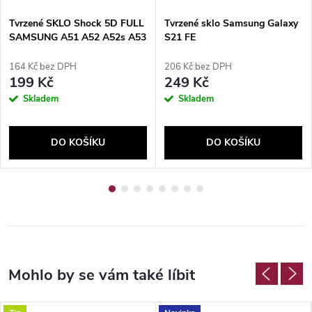
Tvrzené SKLO Shock 5D FULL
Tvrzené sklo Samsung Galaxy
SAMSUNG A51 A52 A52s A53
S21 FE
5G
164 Kč bez DPH
206 Kč bez DPH
199 Kč
249 Kč
Skladem
Skladem
DO KOŠÍKU
DO KOŠÍKU