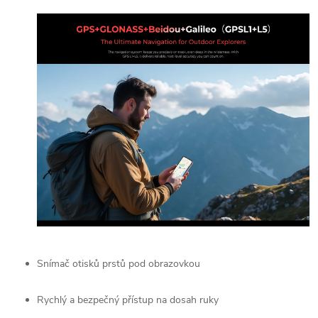
Send
Snímač otisků prstů pod obrazovkou
Rychlý a bezpečný přístup na dosah ruky