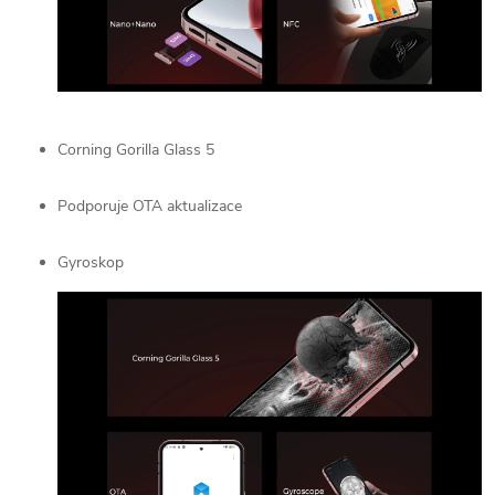
Corning Gorilla Glass 5
Podporuje OTA aktualizace
Gyroskop